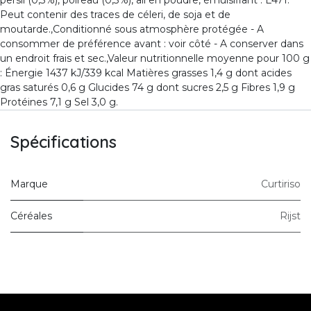
Peut contenir des traces de céleri, de soja et de
moutarde.,Conditionné sous atmosphère protégée - A
consommer de préférence avant : voir côté - A conserver dans
un endroit frais et sec.,Valeur nutritionnelle moyenne pour 100 g
: Énergie 1437 kJ/339 kcal Matières grasses 1,4 g dont acides
gras saturés 0,6 g Glucides 74 g dont sucres 2,5 g Fibres 1,9 g
Protéines 7,1 g Sel 3,0 g.
Spécifications
Marque
Curtiriso
Céréales
Rijst