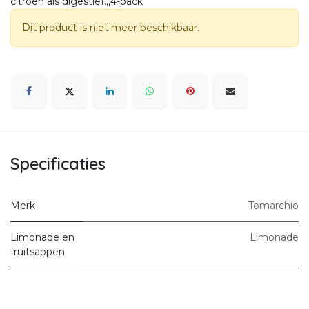
citroen als digestief.,,4-pack
Dit product is niet meer beschikbaar.
Specificaties
Merk
Tomarchio
Limonade en
Limonade
fruitsappen