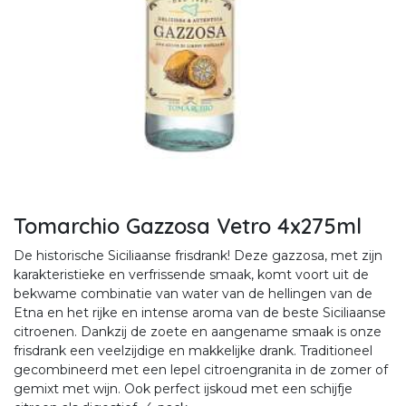
Tomarchio Gazzosa Vetro 4x275ml
De historische Siciliaanse frisdrank! Deze gazzosa, met zijn
karakteristieke en verfrissende smaak, komt voort uit de
bekwame combinatie van water van de hellingen van de
Etna en het rijke en intense aroma van de beste Siciliaanse
citroenen. Dankzij de zoete en aangename smaak is onze
frisdrank een veelzijdige en makkelijke drank. Traditioneel
gecombineerd met een lepel citroengranita in de zomer of
gemixt met wijn. Ook perfect ijskoud met een schijfje