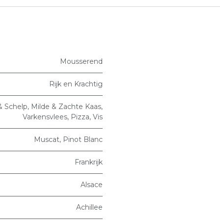
Mousserend
Rijk en Krachtig
& Schelp
,
Milde & Zachte Kaas
,
Varkensvlees
,
Pizza
,
Vis
Muscat
,
Pinot Blanc
Frankrijk
Alsace
Achillee