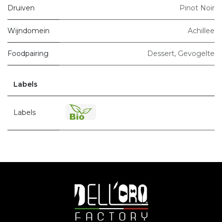
Druiven
Pinot Noir
Wijndomein
Achillee
Foodpairing
Dessert
,
Gevogelte
Labels
Labels