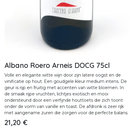
Albano Roero Arneis DOCG 75cl
Volle en elegante witte wijn door zijn latere oogst en de
vinificatie op hout. Een goudgele kleur medium intens. De
geur is rijp en fruitig met accenten van witte bloemen. In
de smaak rijpe vruchten, lichtjes exotisch en mooi
ondersteund door een verfijnde houttoets die zich toont
onder de vorm van vanille en toast. De afdronk is zeer rijk
met aangename zuren die zorgen voor de perfecte balans.
21,20
€