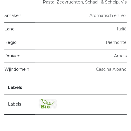
Pasta
,
Zeevruchten, Schaal- & Schelp
,
Vis
Smaken
Aromatisch en Vol
Land
Italië
Regio
Piemonte
Druiven
Arneis
Wijndomein
Cascina Albano
Labels
Labels