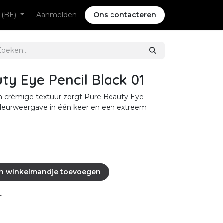
 (BE)
Aanmelden
Ons contacteren
ty Eye Pencil Black 01
 en crèmige textuur zorgt Pure Beauty Eye
kleurweergave in één keer en een extreem
n winkelmandje toevoegen
t