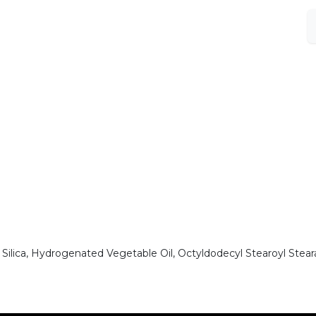
a, Silica, Hydrogenated Vegetable Oil, Octyldodecyl Stearoyl Stear