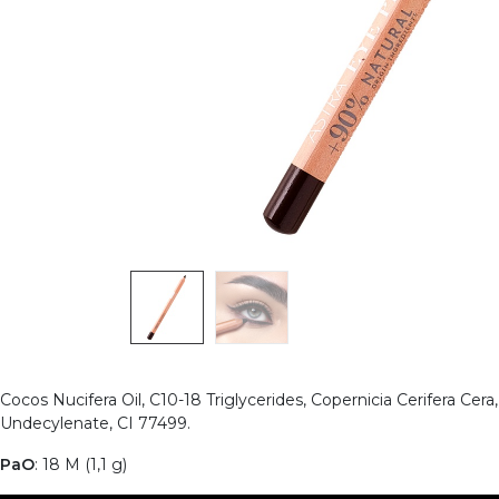
Cocos Nucifera Oil, C10-18 Triglycerides, Copernicia Cerifera Cer
Undecylenate, CI 77499.
PaO
: 18 M (1,1 g)