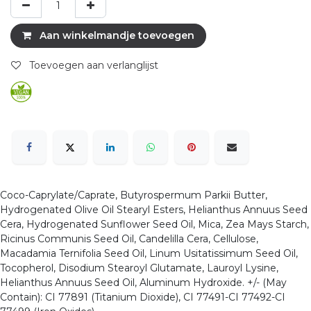
Aan winkelmandje toevoegen
Toevoegen aan verlanglijst
Coco-Caprylate/Caprate, Butyrospermum Parkii Butter,
Hydrogenated Olive Oil Stearyl Esters, Helianthus Annuus Seed
Cera, Hydrogenated Sunflower Seed Oil, Mica, Zea Mays Starch,
Ricinus Communis Seed Oil, Candelilla Cera, Cellulose,
Macadamia Ternifolia Seed Oil, Linum Usitatissimum Seed Oil,
Tocopherol, Disodium Stearoyl Glutamate, Lauroyl Lysine,
Helianthus Annuus Seed Oil, Aluminum Hydroxide. +/- (May
Contain): CI 77891 (Titanium Dioxide), CI 77491-CI 77492-CI