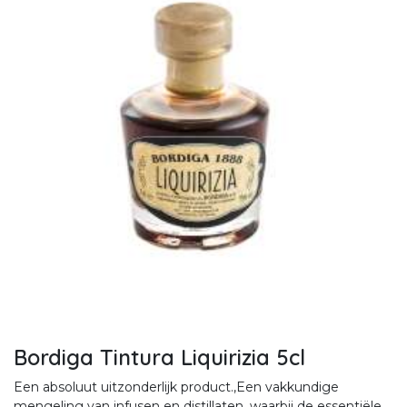
Bordiga Tintura Liquirizia 5cl
Een absoluut uitzonderlijk product.,Een vakkundige
mengeling van infusen en distillaten, waarbij de essentiële