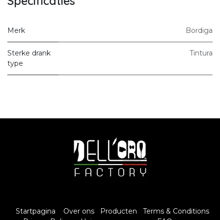
Specificaties
Merk
Bordiga
Sterke drank
Tintura
type
Startpagina
Over ons
Producten
Terms & Conditions