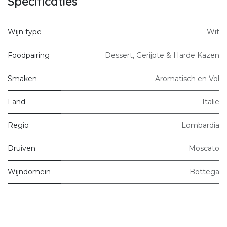
Specificaties
Wijn type
Wit
Foodpairing
Dessert
,
Gerijpte & Harde Kazen
Smaken
Aromatisch en Vol
Land
Italië
Regio
Lombardia
Druiven
Moscato
Wijndomein
Bottega