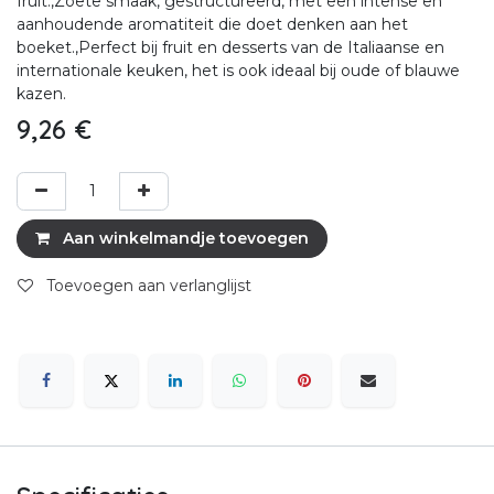
fruit.,Zoete smaak, gestructureerd, met een intense en
aanhoudende aromatiteit die doet denken aan het
boeket.,Perfect bij fruit en desserts van de Italiaanse en
internationale keuken, het is ook ideaal bij oude of blauwe
kazen.
9,26
€
Aan winkelmandje toevoegen
Toevoegen aan verlanglijst