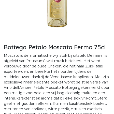
Bottega Petalo Moscato Fermo 75cl
Moscato is de aromatische wijnstok bij uitstek. De naam is
afgeleid van "muscum", wat musk betekent. Het werd
verbouwd door de oude Grieken, die het naar Zuid-Italië
exporteerden, en bereikte het noorden tijdens de
middeleeuwen dankzij de Venetiaanse kooplieden. Met zijn
explosieve maar elegante boeket wordt de stille versie van
Vino dell'Amore Petalo Moscato Bottega gekenmerkt door
een matige zoetheid, een vrij laag alcoholgehalte en een
intens, karakteristiek aroma dat bij elke slok vrijkomt.,Sterk
geel met gouden reflexen. Ruim en karakteristiek boeket,
met tonen van abrikoos, witte perzik, citrus en exotisch