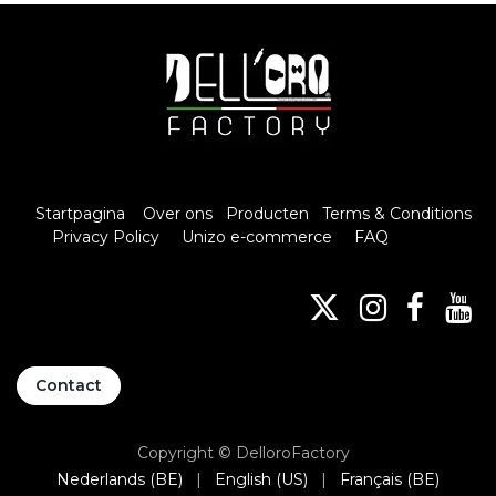
Startpagina
Over ons
Producten
Terms & Conditions
Privacy Policy
Unizo e-commerce
FAQ
Contact
Copyright © DelloroFactory
Nederlands (BE)
|
English (US)
|
Français (BE)