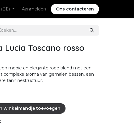
 (BE)
Aanmelden
Ons contacteren
a Lucia Toscano rosso
 een mooie en elegante rode blend met een
n het complexe aroma van gemalen bessen, een
re tanninestructuur.
n winkelmandje toevoegen
t