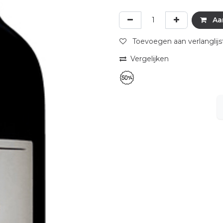
Aa
Toevoegen aan verlanglijs
Vergelijken