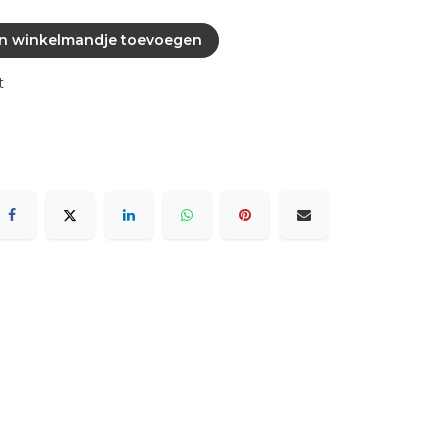
n winkelmandje toevoegen
t