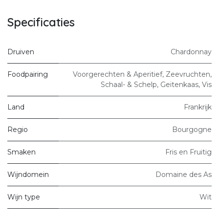
Specificaties
Druiven
Chardonnay
Foodpairing
Voorgerechten & Aperitief
,
Zeevruchten,
Schaal- & Schelp
,
Geitenkaas
,
Vis
Land
Frankrijk
Regio
Bourgogne
Smaken
Fris en Fruitig
Wijndomein
Domaine des As
Wijn type
Wit