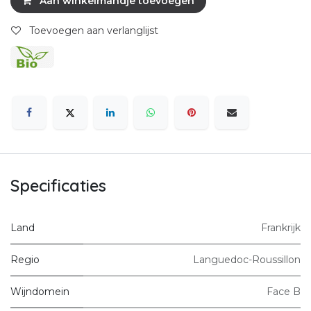
Aan winkelmandje toevoegen
Toevoegen aan verlanglijst
Specificaties
Land
Frankrijk
Regio
Languedoc-Roussillon
Wijndomein
Face B