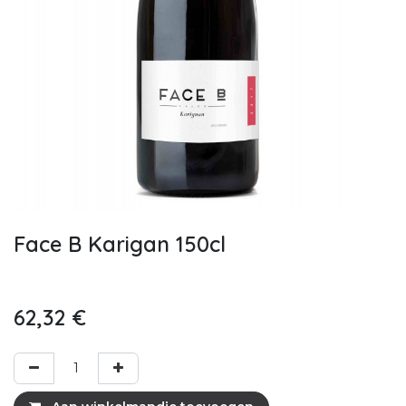
Face B Karigan 150cl
62,32
€