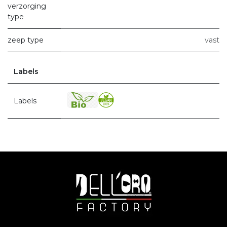
verzorging
type
zeep type
vast
Labels
Labels