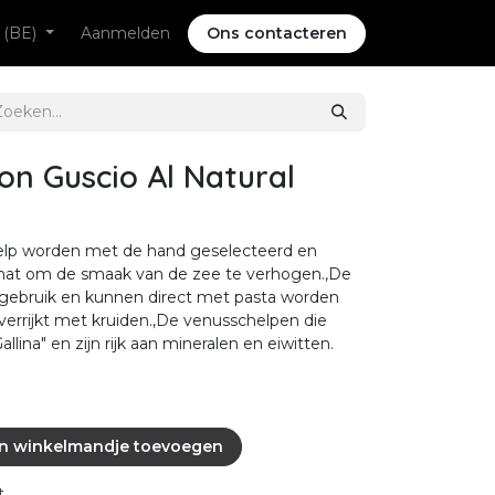
 (BE)
Aanmelden
Ons contacteren
on Guscio Al Natural
elp worden met de hand geselecteerd en
 nat om de smaak van de zee te verhogen.,De
r gebruik en kunnen direct met pasta worden
rrijkt met kruiden.,De venusschelpen die
allina" en zijn rijk aan mineralen en eiwitten.
n winkelmandje toevoegen
t