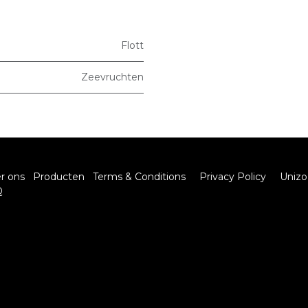
Flott
Zeevruchten
r ons
Producten
Terms & Conditions
Privacy Policy
Unizo
Q