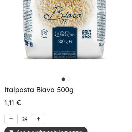
Italpasta Biava 500g
1,11
€
Aan winkelmandje toevoegen