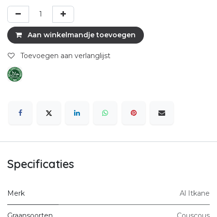
Aan winkelmandje toevoegen
Toevoegen aan verlanglijst
Specificaties
Merk
Al Itkane
Graansoorten
Couscous