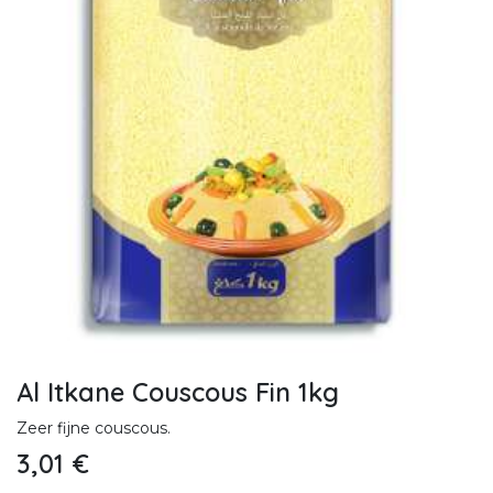
Al Itkane Couscous Fin 1kg
Zeer fijne couscous.
3,01
€