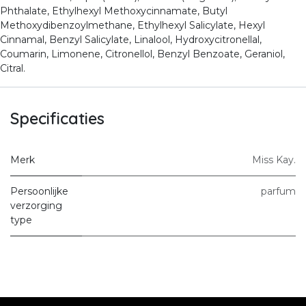
Phthalate, Ethylhexyl Methoxycinnamate, Butyl
Methoxydibenzoylmethane, Ethylhexyl Salicylate, Hexyl
Cinnamal, Benzyl Salicylate, Linalool, Hydroxycitronellal,
Coumarin, Limonene, Citronellol, Benzyl Benzoate, Geraniol,
Citral.
Specificaties
Merk
Miss Kay.
Persoonlijke
parfum
verzorging
type