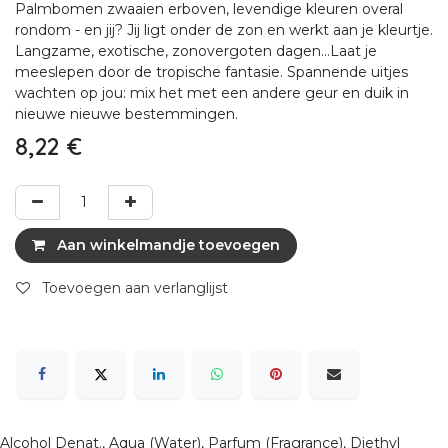
Palmbomen zwaaien erboven, levendige kleuren overal
rondom - en jij? Jij ligt onder de zon en werkt aan je kleurtje.
Langzame, exotische, zonovergoten dagen...Laat je
meeslepen door de tropische fantasie. Spannende uitjes
wachten op jou: mix het met een andere geur en duik in
nieuwe nieuwe bestemmingen.
8,22
€
Aan winkelmandje toevoegen
Toevoegen aan verlanglijst
Alcohol Denat., Aqua (Water), Parfum (Fragrance), Diethyl