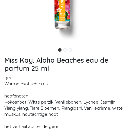
Miss Kay. Aloha Beaches eau de
parfum 25 ml
geur
Warme exotische mix
hoofdnoten
Kokosnoot, Witte perzik, Vanillebonen, Lychee, Jasmijn,
Ylang ylang, Tiare'Bloemen, Frangipani, Vanillecrème, witte
muskus, houtachtige noot
het verhaal achter de geur