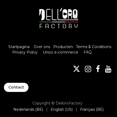
Startpagina
Over ons
Producten
Terms & Conditions
Privacy Policy
Unizo e-commerce
FAQ
Contact
Copyright © DelloroFactory
Nederlands (BE)
|
English (US)
|
Français (BE)