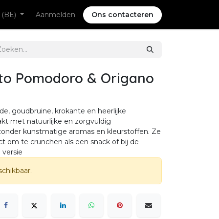
 (BE)
Aanmelden
Ons contacteren
sto Pomodoro & Origano
e, goudbruine, krokante en heerlijke
kt met natuurlijke en zorgvuldig
zonder kunstmatige aromas en kleurstoffen. Ze
ect om te crunchen als een snack of bij de
 versie
schikbaar.