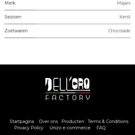
Merk
Majani
Seizoen
Kerst
Zoetwaren
Chocolade
Startpagina
Over ons
Producten
Terms & Conditions
Privacy Policy
Unizo e-commerce
FAQ