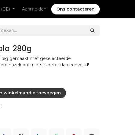
 (BE)
Aanmelden
Ons contacteren
iola 280g
vuldig gemaakt met geselecteerde
ere hazelnoot: niets is beter dan eenvoud!
n winkelmandje toevoegen
t