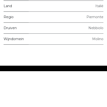
Land
Italië
Regio
Piemonte
Druiven
Nebbiolo
Wijndomein
Molino