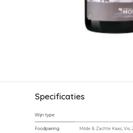
Specificaties
Wijn type
Foodpairing
Milde & Zachte Kaas
,
Vis
,