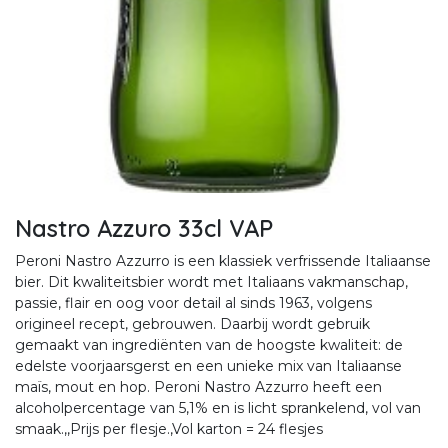
Nastro Azzuro 33cl VAP
Peroni Nastro Azzurro is een klassiek verfrissende Italiaanse
bier. Dit kwaliteitsbier wordt met Italiaans vakmanschap,
passie, flair en oog voor detail al sinds 1963, volgens
origineel recept, gebrouwen. Daarbij wordt gebruik
gemaakt van ingrediënten van de hoogste kwaliteit: de
edelste voorjaarsgerst en een unieke mix van Italiaanse
maïs, mout en hop. Peroni Nastro Azzurro heeft een
alcoholpercentage van 5,1% en is licht sprankelend, vol van
smaak.,,Prijs per flesje.,Vol karton = 24 flesjes