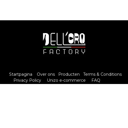
Startpagina
Over ons
Producten
Terms & Conditions
Privacy Policy
Unizo e-commerce
FAQ
Contact