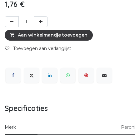
1,76
€
Aan winkelmandje toevoegen
Toevoegen aan verlanglijst
Specificaties
Merk
Peroni