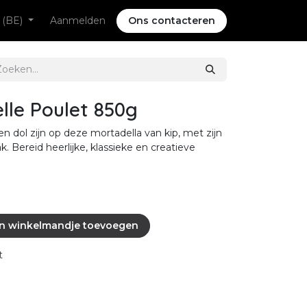
 (BE)
Aanmelden
Ons contacteren
lle Poulet 850g
n dol zijn op deze mortadella van kip, met zijn
k. Bereid heerlijke, klassieke en creatieve
n winkelmandje toevoegen
t