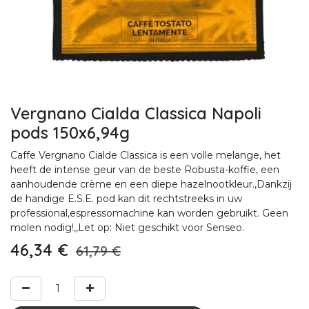
Vergnano Cialda Classica Napoli
pods 150x6,94g
Caffe Vergnano Cialde Classica is een volle melange, het
heeft de intense geur van de beste Robusta-koffie, een
aanhoudende crème en een diepe hazelnootkleur.,Dankzij
de handige E.S.E. pod kan dit rechtstreeks in uw
professional,espressomachine kan worden gebruikt. Geen
molen nodig!,,Let op: Niet geschikt voor Senseo.
46,34
€
61,79
€