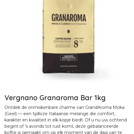
Vergnano Granaroma Bar 1kg
Ontdek de onmiskenbare charme van GrandAroma Moka
(Geel) — een tijdloze Italiaanse melange die comfort,
karakter en kwaliteit in elk kopje biedt. Of u nu uw ochtend
begint of 's avonds tot rust komt, deze gebalanceerde
koffie is gemaakt om op elk moment van de dag van te