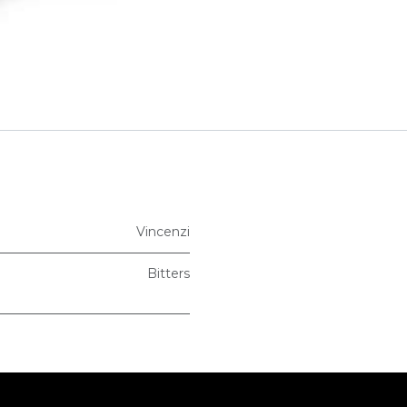
Vincenzi
Bitters