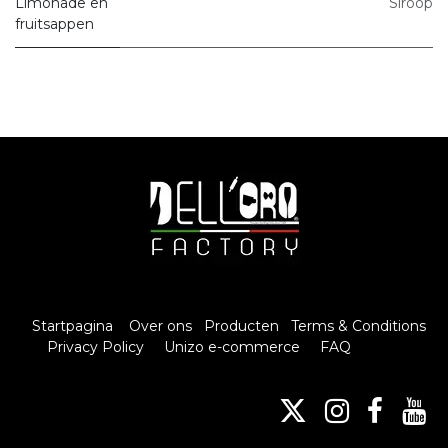
Limonade en
Siroop
fruitsappen
Startpagina
Over ons
Producten
Terms & Conditions
Privacy Policy
Unizo e-commerce
FAQ