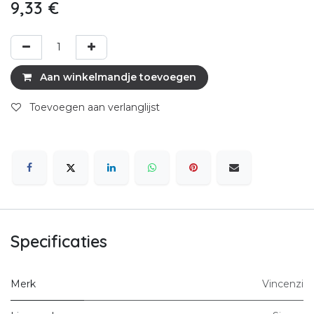
9,33
€
Aan winkelmandje toevoegen
Toevoegen aan verlanglijst
Specificaties
Merk
Vincenzi