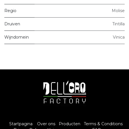
Regio
Molise
Druiven
Tintilla
Wijndomein
Vinica
Startpagina
Over ons
Producten
Terms & Conditions