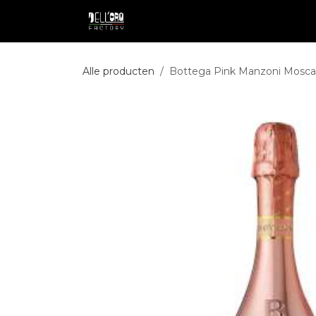
Overslaan naar inhoud
Shop
Professional
Pakketdie
Alle producten
Bottega Pink Manzoni Mosca