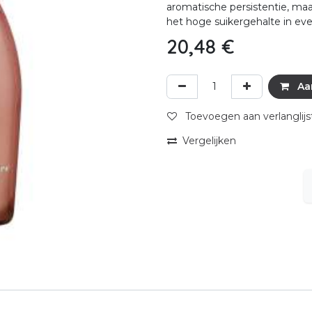
aromatische persistentie, maar
het hoge suikergehalte in ev
20,48
€
Aa
Toevoegen aan verlanglijs
Vergelijken