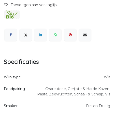
Toevoegen aan verlanglijst
Specificaties
Wijn type
Wit
Foodpairing
Charcuterie
,
Gerijpte & Harde Kazen
,
Pasta
,
Zeevruchten, Schaal- & Schelp
,
Vis
Smaken
Fris en Fruitig