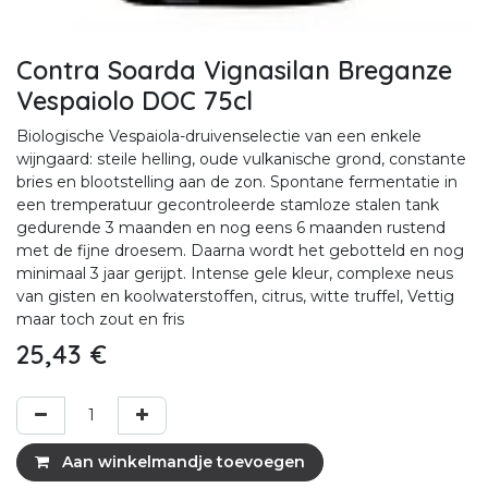
Contra Soarda Vignasilan Breganze
Vespaiolo DOC 75cl
Biologische Vespaiola-druivenselectie van een enkele
wijngaard: steile helling, oude vulkanische grond, constante
bries en blootstelling aan de zon. Spontane fermentatie in
een tremperatuur gecontroleerde stamloze stalen tank
gedurende 3 maanden en nog eens 6 maanden rustend
met de fijne droesem. Daarna wordt het gebotteld en nog
minimaal 3 jaar gerijpt. Intense gele kleur, complexe neus
van gisten en koolwaterstoffen, citrus, witte truffel, Vettig
maar toch zout en fris
25,43
€
Aan winkelmandje toevoegen